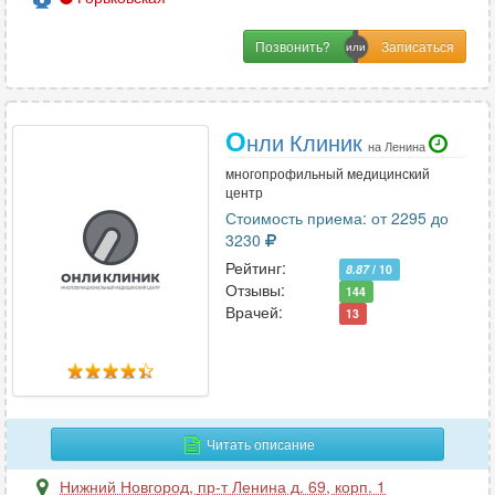
Позвонить?
О
нли Клиник
на Ленина
многопрофильный медицинский
центр
Стоимость приема: от 2295 до
3230
Рейтинг:
8.87
/ 10
Отзывы:
144
Врачей:
13
Читать описание
Нижний Новгород
,
пр-т Ленина д. 69, корп. 1