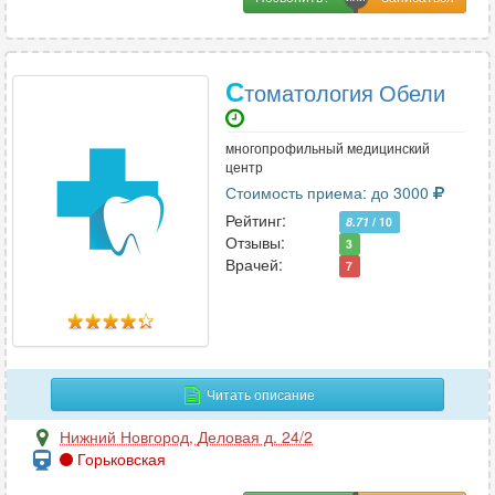
С
томатология Обели
многопрофильный медицинский
центр
Стоимость приема: до 3000
Рейтинг:
8.71
/ 10
Отзывы:
3
Врачей:
7
Читать описание
Нижний Новгород
,
Деловая д. 24/2
Горьковская