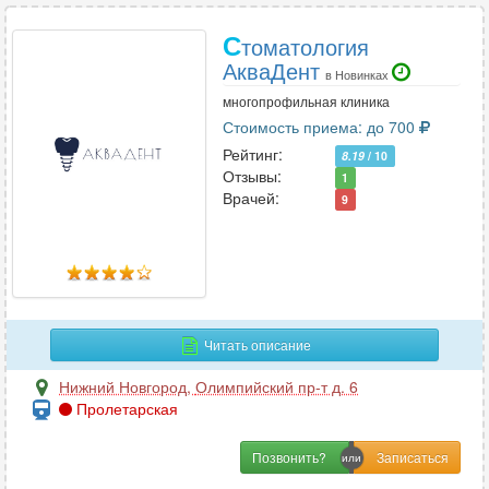
С
томатология
АкваДент
в Новинках
многопрофильная клиника
Стоимость приема: до 700
Рейтинг:
8.19
/ 10
Отзывы:
1
Врачей:
9
Читать описание
Нижний Новгород
,
Олимпийский пр-т д. 6
Пролетарская
Позвонить?