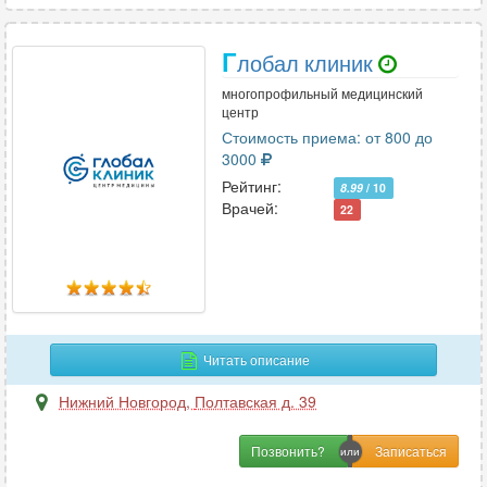
Г
лобал клиник
многопрофильный медицинский
центр
Стоимость приема: от 800 до
3000
Рейтинг:
8.99
/ 10
Врачей:
22
Читать описание
Нижний Новгород
,
Полтавская д. 39
Позвонить?