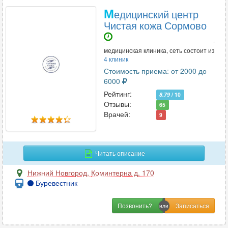
М
едицинский центр
Чистая кожа Сормово
медицинская клиника, сеть состоит из
4 клиник
Стоимость приема: от 2000 до
6000
Рейтинг:
8.79
/ 10
Отзывы:
65
Врачей:
9
Читать описание
Нижний Новгород
,
Коминтерна д. 170
Буревестник
Позвонить?