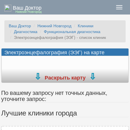
Ваш Доктор
Нави
Нижний Новгород
Ваш Доктор
Нижний Новгород
Клиники
Диагностика
Функциональная диагностика
Электроэнцефалография (ЭЭГ) - список клиник
Электроэнцефалография (ЭЭГ) на карте
Раскрыть карту
По вашему запросу нет точных данных,
уточните запрос:
Лучшие клиники города