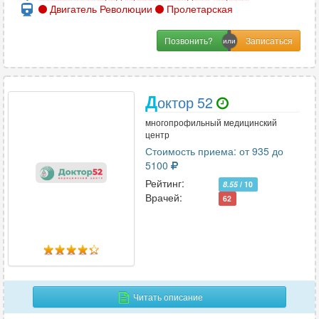
Двигатель Революции
Пролетарская
Позвонить?
Д
октор 52
многопрофильный медицинский
центр
Стоимость приема: от 935 до
5100
Рейтинг:
8.55
/ 10
Врачей:
62
Читать описание