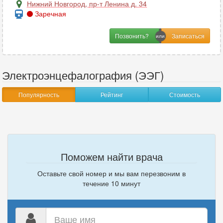
Нижний Новгород
,
пр-т Ленина д. 34
Заречная
Позвонить?
Электроэнцефалография (ЭЭГ)
Популярность
Рейтинг
Стоимость
Поможем найти врача
Оставьте свой номер и мы вам перезвоним в
течение 10 минут
Ваше
имя