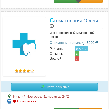
С
томатология Обели
многопрофильный медицинский
центр
Стоимость приема: до 3000
Рейтинг:
8.71
/ 10
Отзывы:
3
Врачей:
7
Читать описание
Нижний Новгород
,
Деловая д. 24/2
Горьковская