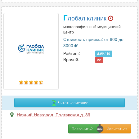
Г
лобал клиник
многопрофильный медицинский
центр
Стоимость приема: от 800 до
3000
Рейтинг:
8.99
/ 10
Врачей:
22
Читать описание
Нижний Новгород
,
Полтавская д. 39
Позвонить?