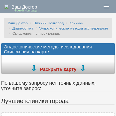
Ваш Доктор
Нави
Нижний Новгород
Ваш Доктор
Нижний Новгород
Клиники
Диагностика
Эндоскопические методы исследования
Скиаскопия - список клиник
Эндоскопические методы исследования
Скиаскопия на карте
Раскрыть карту
По вашему запросу нет точных данных,
уточните запрос:
Лучшие клиники города