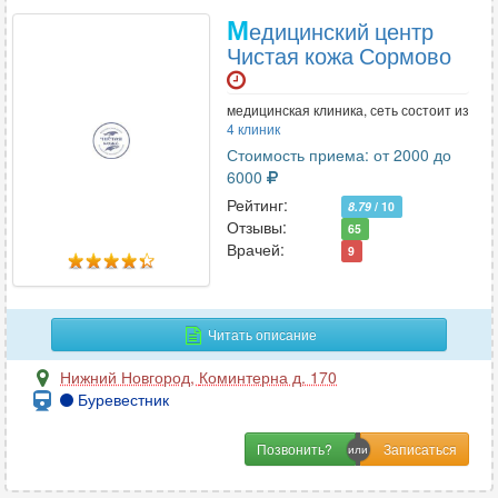
М
едицинский центр
Чистая кожа Сормово
медицинская клиника, сеть состоит из
4 клиник
Стоимость приема: от 2000 до
6000
Рейтинг:
8.79
/ 10
Отзывы:
65
Врачей:
9
Читать описание
Нижний Новгород
,
Коминтерна д. 170
Буревестник
Позвонить?