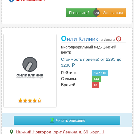
Позвонить?
О
нли Клиник
на Ленина
многопрофильный медицинский
центр
Стоимость приема: от 2295 до
3230
Рейтинг:
8.87
/ 10
Отзывы:
144
Врачей:
13
Читать описание
Нижний Новгород
,
пр-т Ленина д. 69, корп. 1