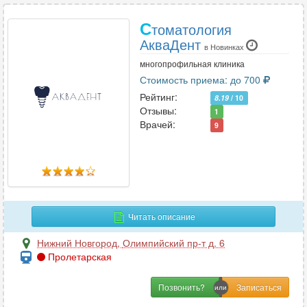
С
томатология
АкваДент
в Новинках
многопрофильная клиника
Стоимость приема: до 700
Рейтинг:
8.19
/ 10
Отзывы:
1
Врачей:
9
Читать описание
Нижний Новгород
,
Олимпийский пр-т д. 6
Пролетарская
Позвонить?