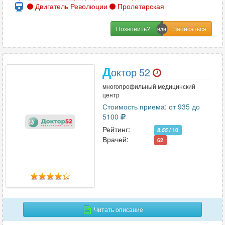
Двигатель Революции
Пролетарская
Позвонить?
Д
октор 52
многопрофильный медицинский
центр
Стоимость приема: от 935 до
5100
Рейтинг:
8.55
/ 10
Врачей:
62
Читать описание