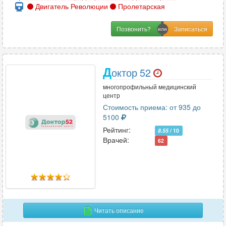
Двигатель Революции
Пролетарская
Позвонить?
Д
октор 52
многопрофильный медицинский
центр
Стоимость приема: от 935 до
5100
Рейтинг:
8.55
/ 10
Врачей:
62
Читать описание