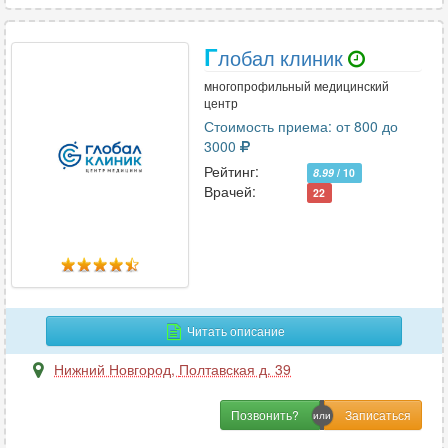
Г
лобал клиник
многопрофильный медицинский
центр
Стоимость приема: от 800 до
3000
Рейтинг:
8.99
/ 10
Врачей:
22
Читать описание
Нижний Новгород
,
Полтавская д. 39
Позвонить?