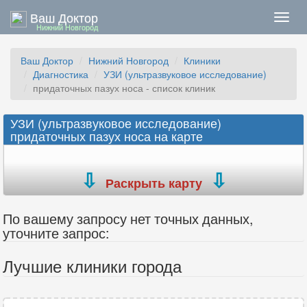
Ваш Доктор
Нави
Нижний Новгород
Ваш Доктор
Нижний Новгород
Клиники
Диагностика
УЗИ (ультразвуковое исследование)
придаточных пазух носа - список клиник
УЗИ (ультразвуковое исследование)
придаточных пазух носа на карте
Раскрыть карту
По вашему запросу нет точных данных,
уточните запрос:
Лучшие клиники города