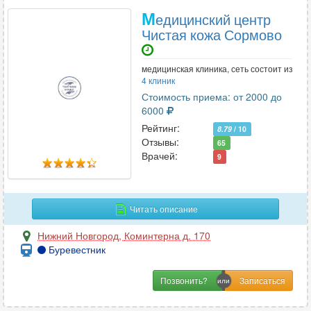
М
едицинский центр
Чистая кожа Сормово
медицинская клиника, сеть состоит из
4 клиник
Стоимость приема: от 2000 до
6000
Рейтинг:
8.79
/ 10
Отзывы:
65
Врачей:
9
Читать описание
Нижний Новгород
,
Коминтерна д. 170
Буревестник
Позвонить?