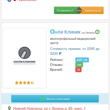
Позвонить?
О
нли Клиник
на Ленина
многопрофильный медицинский
центр
Стоимость приема: от 2295 до
3230
Рейтинг:
8.87
/ 10
Отзывы:
144
Врачей:
13
Читать описание
Нижний Новгород
,
пр-т Ленина д. 69, корп. 1