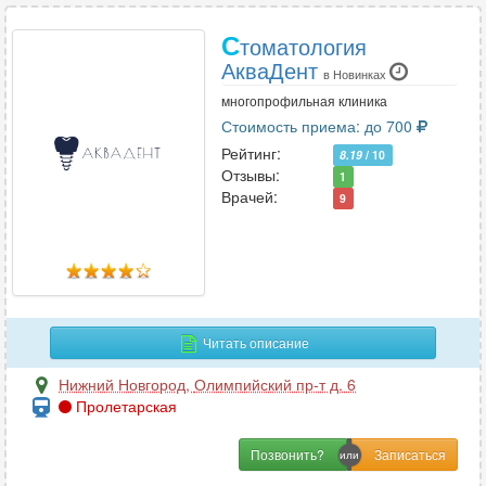
С
томатология
АкваДент
в Новинках
многопрофильная клиника
Стоимость приема: до 700
Рейтинг:
8.19
/ 10
Отзывы:
1
Врачей:
9
Читать описание
Нижний Новгород
,
Олимпийский пр-т д. 6
Пролетарская
Позвонить?