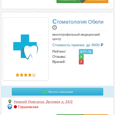
С
томатология Обели
многопрофильный медицинский
центр
Стоимость приема: до 3000
Рейтинг:
8.71
/ 10
Отзывы:
3
Врачей:
7
Читать описание
Нижний Новгород
,
Деловая д. 24/2
Горьковская