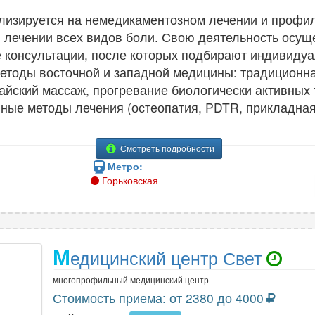
лизируется на немедикаментозном лечении и профил
 лечении всех видов боли. Свою деятельность осуще
 консультации, после которых подбирают индивидуа
етоды восточной и западной медицины: традиционна
айский массаж, прогревание биологически активных т
ные методы лечения (остеопатия, PDTR, прикладная
Смотреть подробности
Метро:
Горьковская
М
едицинский центр Свет
многопрофильный медицинский центр
Стоимость приема: от 2380 до 4000