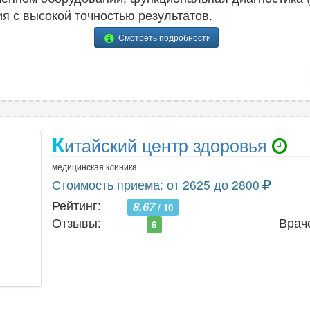
 с высокой точностью результатов.
Смотреть подробности
К
итайский центр здоровья
медицинская клиника
Стоимость приема: от 2625 до 2800
Рейтинг:
8.67
/ 10
Отзывы:
Врач
6