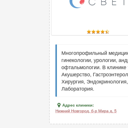
Многопрофильный медицинск
гинекологии, урологии, анд
офтальмологии. В клинике
Акушерство, Гастроэнтерол
Хирургия, Эндокринология,
Лаборатория.
Адрес клиники:
Нижний Новгород
,
б-р Мира д. 5