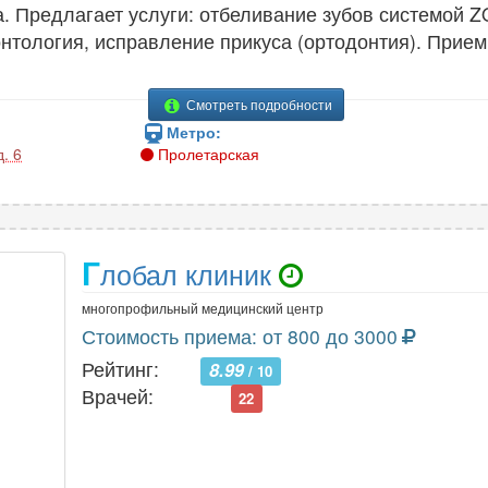
. Предлагает услуги: отбеливание зубов системой Z
нтология, исправление прикуса (ортодонтия). Прием
Смотреть подробности
Метро:
. 6
Пролетарская
Г
лобал клиник
многопрофильный медицинский центр
Стоимость приема: от 800 до 3000
Рейтинг:
8.99
/ 10
Врачей:
22