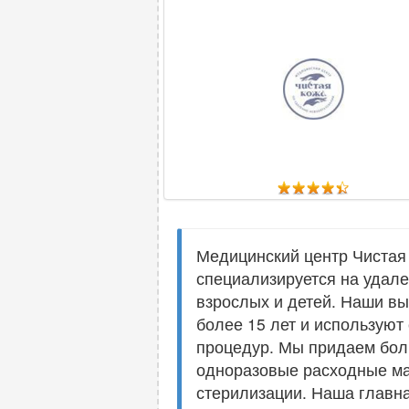
Медицинский центр Чистая
специализируется на удал
взрослых и детей. Наши в
более 15 лет и использую
процедур. Мы придаем боль
одноразовые расходные ма
стерилизации. Наша главна