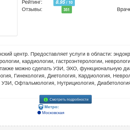
Рейтинг:
8.95
/ 10
Отзывы:
Врач
351
ий центр. Предоставляет услуги в области: эндокр
рологии, кардиологии, гастроэнтерологии, неврологи
 также можно сделать УЗИ, ЭХО, функциональную ди
огия, Гинекология, Диетология, Кардиология, Неврол
 УЗИ, Офтальмология, Нутрициология, Диабетология
Смотреть подробности
Метро:
Московская