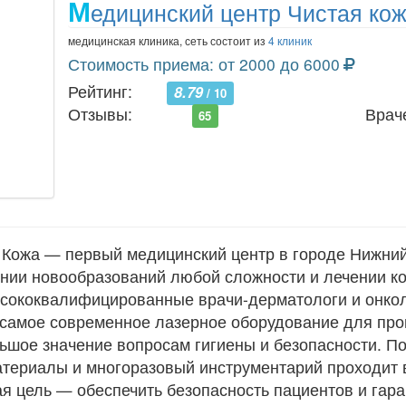
М
едицинский центр Чистая ко
медицинская клиника, сеть состоит из
4 клиник
Стоимость приема: от 2000 до 6000
Рейтинг:
8.79
/ 10
Отзывы:
Врач
65
 Кожа — первый медицинский центр в городе Нижний
ении новообразований любой сложности и лечении к
ысококвалифицированные врачи-дерматологи и онко
т самое современное лазерное оборудование для пр
шое значение вопросам гигиены и безопасности. По
териалы и многоразовый инструментарий проходит 
я цель — обеспечить безопасность пациентов и гар