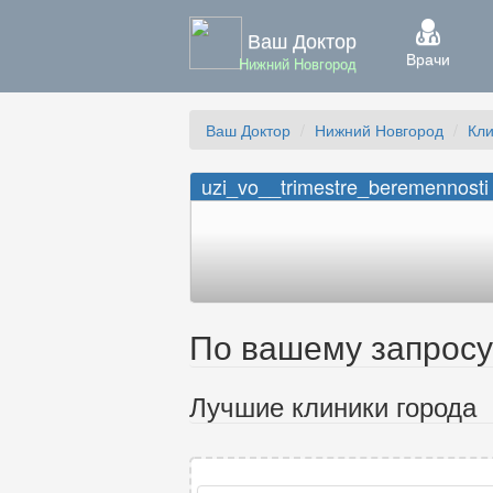
Ваш Доктор
Врачи
Нижний Новгород
Ваш Доктор
Нижний Новгород
Кл
uzi_vo__trimestre_beremennosti
По вашему запросу 
Лучшие клиники города