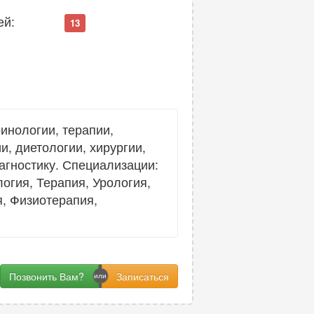
ей:
13
инологии, терапии,
и, диетологии, хирургии,
агностику. Специализации:
огия, Терапия, Урология,
, Физиотерапия,
Позвонить Вам?