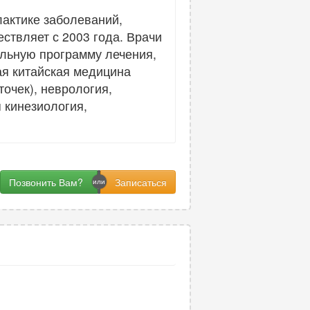
актике заболеваний,
ствляет с 2003 года. Врачи
льную программу лечения,
я китайская медицина
очек), неврология,
 кинезиология,
Позвонить Вам?