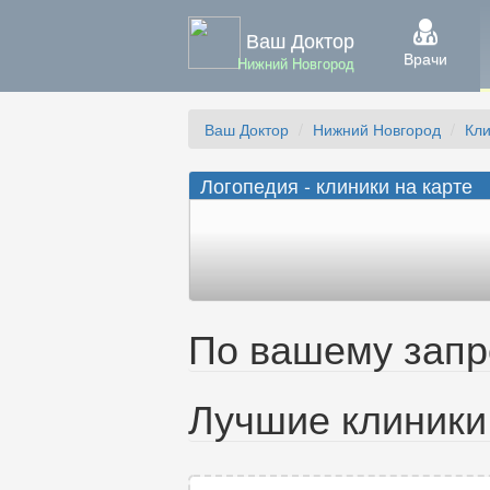
Ваш Доктор
Врачи
Нижний Новгород
Ваш Доктор
Нижний Новгород
Кл
Логопедия - клиники на карте
По вашему запро
Лучшие клиники