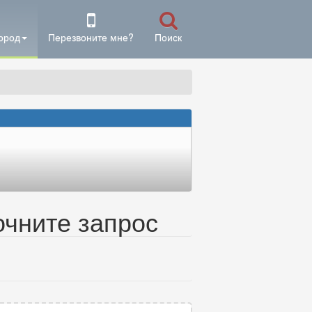
ород
Перезвоните мне?
Поиск
очните запрос