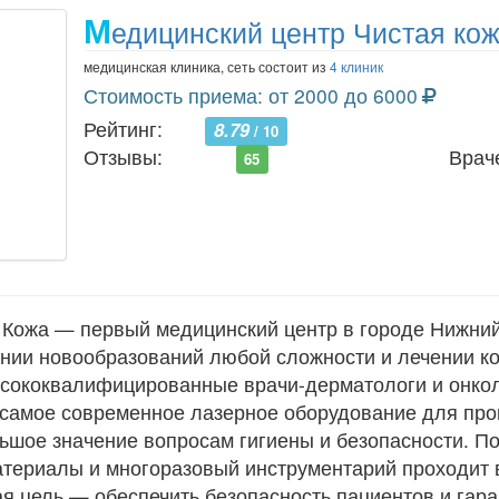
М
едицинский центр Чистая ко
медицинская клиника, сеть состоит из
4 клиник
Стоимость приема: от 2000 до 6000
Рейтинг:
8.79
/ 10
Отзывы:
Врач
65
 Кожа — первый медицинский центр в городе Нижний
ении новообразований любой сложности и лечении к
ысококвалифицированные врачи-дерматологи и онко
т самое современное лазерное оборудование для пр
шое значение вопросам гигиены и безопасности. По
териалы и многоразовый инструментарий проходит 
я цель — обеспечить безопасность пациентов и гар