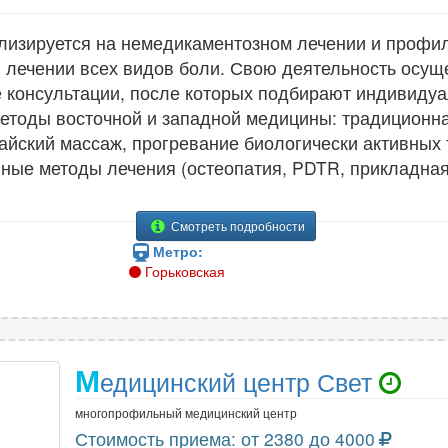
лизируется на немедикаментозном лечении и профил
 лечении всех видов боли. Свою деятельность осуще
 консультации, после которых подбирают индивидуа
етоды восточной и западной медицины: традиционна
айский массаж, прогревание биологически активных т
ные методы лечения (остеопатия, PDTR, прикладная
Смотреть подробности
Метро:
Горьковская
М
едицинский центр Свет
многопрофильный медицинский центр
Стоимость приема: от 2380 до 4000