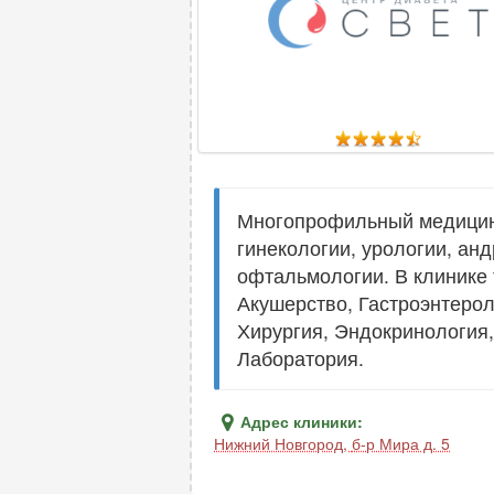
Многопрофильный медицинск
гинекологии, урологии, анд
офтальмологии. В клинике
Акушерство, Гастроэнтерол
Хирургия, Эндокринология,
Лаборатория.
Адрес клиники:
Нижний Новгород
,
б-р Мира д. 5