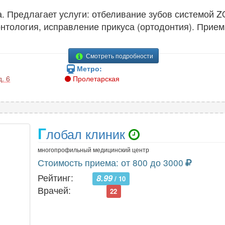
. Предлагает услуги: отбеливание зубов системой Z
нтология, исправление прикуса (ортодонтия). Прием
Смотреть подробности
Метро:
. 6
Пролетарская
Г
лобал клиник
многопрофильный медицинский центр
Стоимость приема: от 800 до 3000
Рейтинг:
8.99
/ 10
Врачей:
22