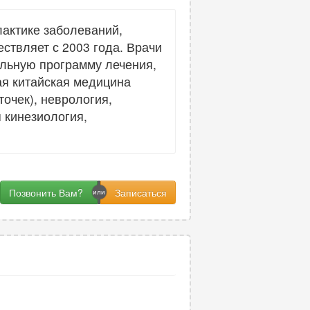
актике заболеваний,
ствляет с 2003 года. Врачи
льную программу лечения,
я китайская медицина
очек), неврология,
 кинезиология,
Позвонить Вам?