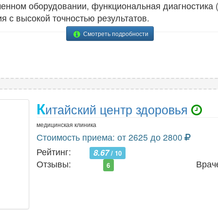
енном оборудовании, функциональная диагностика (
 с высокой точностью результатов.
Смотреть подробности
К
итайский центр здоровья
медицинская клиника
Стоимость приема: от 2625 до 2800
Рейтинг:
8.67
/ 10
Отзывы:
Врач
6