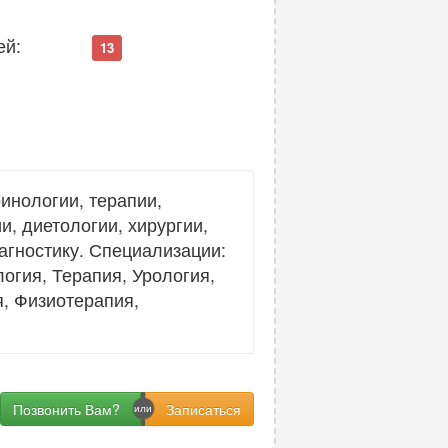
ей:
13
инологии, терапии,
и, диетологии, хирургии,
агностику. Специализации:
огия, Терапия, Урология,
, Физиотерапия,
Позвонить Вам?