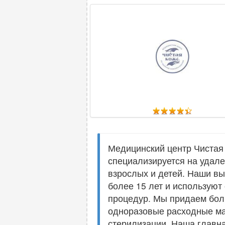
Медицинский центр Чистая
специализируется на удал
взрослых и детей. Наши в
более 15 лет и использую
процедур. Мы придаем боль
одноразовые расходные ма
стерилизации. Наша главна