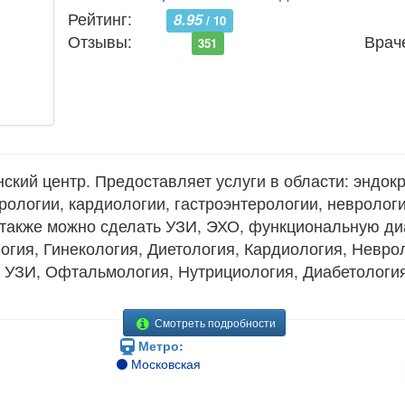
Рейтинг:
8.95
/ 10
Отзывы:
Врач
351
ий центр. Предоставляет услуги в области: эндокр
рологии, кардиологии, гастроэнтерологии, неврологи
 также можно сделать УЗИ, ЭХО, функциональную ди
огия, Гинекология, Диетология, Кардиология, Неврол
 УЗИ, Офтальмология, Нутрициология, Диабетология
Смотреть подробности
Метро:
Московская