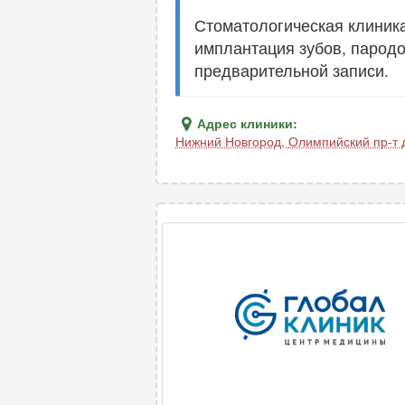
Стоматологическая клиника
имплантация зубов, пародо
предварительной записи.
Адрес клиники:
Нижний Новгород
,
Олимпийский пр-т д