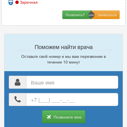
Заречная
Позвонить?
Поможем найти врача
Оставьте свой номер и мы вам перезвоним в
течение 10 минут
Ваше
имя
Ваш
номер
телефона
Позвоните мне