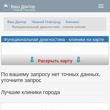
Ваш Доктор
Нави
Нижний Новгород
Ваш Доктор
Нижний Новгород
Клиники
Функциональная диагностика - список клиник
Функциональная диагностика - клиники на карте
Раскрыть карту
По вашему запросу нет точных данных,
уточните запрос
Лучшие клиники города