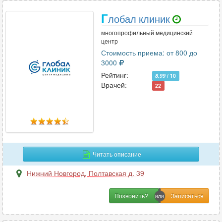
Г
лобал клиник
многопрофильный медицинский
центр
Стоимость приема: от 800 до
3000
Рейтинг:
8.99
/ 10
Врачей:
22
Читать описание
Нижний Новгород
,
Полтавская д. 39
Позвонить?