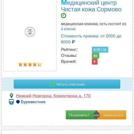
М
едицинский центр
Чистая кожа Сормово
медицинская клиника, сеть состоит из
4 клиник
Стоимость приема: от 2000 до
6000
Рейтинг:
8.79
/ 10
Отзывы:
65
Врачей:
9
Читать описание
Нижний Новгород
,
Коминтерна д. 170
Буревестник
Позвонить?