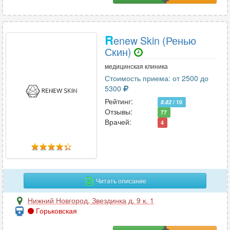
R
enew Skin (Ренью
Скин)
медицинская клиника
Стоимость приема: от 2500 до
5300
Рейтинг:
8.82
/ 10
Отзывы:
77
Врачей:
4
Читать описание
Нижний Новгород
,
Звездинка д. 9 к. 1
Горьковская