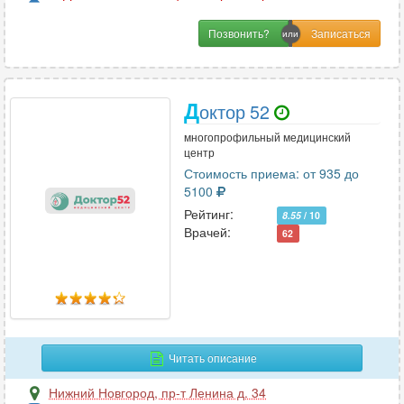
Позвонить?
Д
октор 52
многопрофильный медицинский
центр
Стоимость приема: от 935 до
5100
Рейтинг:
8.55
/ 10
Врачей:
62
Читать описание
Нижний Новгород
,
пр-т Ленина д. 34