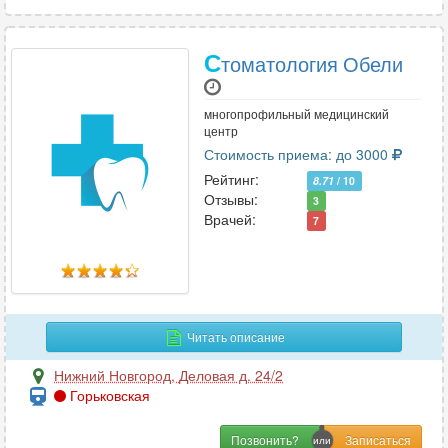
С
томатология Обели
многопрофильный медицинский
центр
Стоимость приема: до 3000
Рейтинг:
8.71
/ 10
Отзывы:
3
Врачей:
7
Читать описание
Нижний Новгород
,
Деловая д. 24/2
Горьковская
Позвонить?