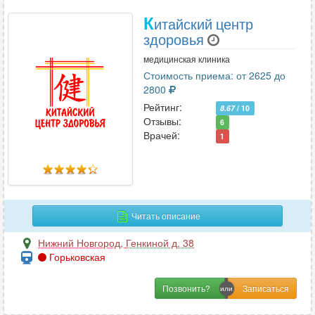
К
итайский центр
здоровья
медицинская клиника
Стоимость приема: от 2625 до
2800
Рейтинг:
8.67
/ 10
Отзывы:
6
Врачей:
1
Читать описание
Нижний Новгород
,
Генкиной д. 38
Горьковская
Позвонить?