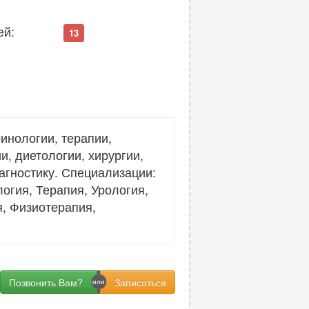
ей:
13
инологии, терапии,
и, диетологии, хирургии,
агностику. Специализации:
огия, Терапия, Урология,
, Физиотерапия,
Позвонить Вам?