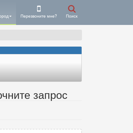
ород
Перезвоните мне?
Поиск
очните запрос