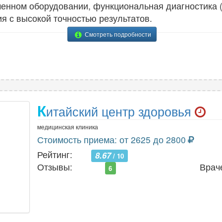
енном оборудовании, функциональная диагностика (
 с высокой точностью результатов.
Смотреть подробности
К
итайский центр здоровья
медицинская клиника
Стоимость приема: от 2625 до 2800
Рейтинг:
8.67
/ 10
Отзывы:
Врач
6