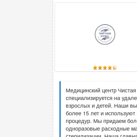
Медицинский центр Чистая
специализируется на удал
взрослых и детей. Наши в
более 15 лет и использую
процедур. Мы придаем боль
одноразовые расходные ма
стерилизации. Наша главна