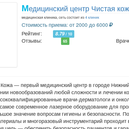
М
едицинский центр Чистая ко
медицинская клиника, сеть состоит из
4 клиник
Стоимость приема: от 2000 до 6000
Рейтинг:
8.79
/ 10
Отзывы:
Врач
65
 Кожа — первый медицинский центр в городе Нижний
ении новообразований любой сложности и лечении к
ысококвалифицированные врачи-дерматологи и онко
т самое современное лазерное оборудование для пр
шое значение вопросам гигиены и безопасности. По
териалы и многоразовый инструментарий проходит 
я цель — обеспечить безопасность пациентов и гар