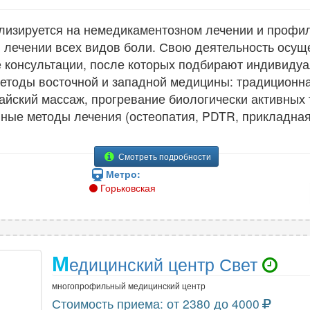
лизируется на немедикаментозном лечении и профил
 лечении всех видов боли. Свою деятельность осуще
 консультации, после которых подбирают индивидуа
етоды восточной и западной медицины: традиционна
айский массаж, прогревание биологически активных т
ные методы лечения (остеопатия, PDTR, прикладная
Смотреть подробности
Метро:
Горьковская
М
едицинский центр Свет
многопрофильный медицинский центр
Стоимость приема: от 2380 до 4000