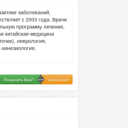
актике заболеваний,
ствляет с 2003 года. Врачи
льную программу лечения,
я китайская медицина
очек), неврология,
 кинезиология,
Позвонить Вам?