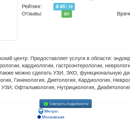
Рейтинг:
8.95
/ 10
Отзывы:
Врач
351
ий центр. Предоставляет услуги в области: эндокр
рологии, кардиологии, гастроэнтерологии, неврологи
 также можно сделать УЗИ, ЭХО, функциональную ди
огия, Гинекология, Диетология, Кардиология, Неврол
 УЗИ, Офтальмология, Нутрициология, Диабетология
Смотреть подробности
Метро:
Московская