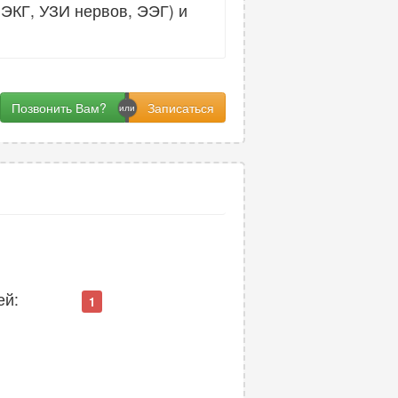
ЭКГ, УЗИ нервов, ЭЭГ) и
Позвонить Вам?
ей:
1