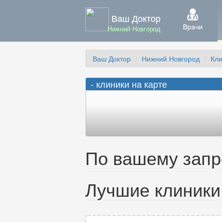
Ваш Доктор
Врачи
Нижний Новгород
Ваш Доктор
Нижний Новгород
Кл
- клиники на карте
По вашему запро
Лучшие клиники