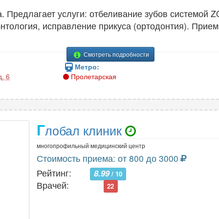
. Предлагает услуги: отбеливание зубов системой Z
нтология, исправление прикуса (ортодонтия). Прием
Смотреть подробности
Метро:
. 6
Пролетарская
Г
лобал клиник
многопрофильный медицинский центр
Стоимость приема: от 800 до 3000
Рейтинг:
8.99
/ 10
Врачей:
22