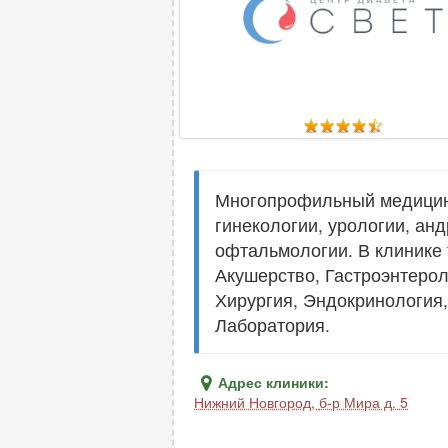
Многопрофильный медицинск
гинекологии, урологии, анд
офтальмологии. В клинике
Акушерство, Гастроэнтерол
Хирургия, Эндокринология,
Лаборатория.
Адрес клиники:
Нижний Новгород
,
б-р Мира д. 5